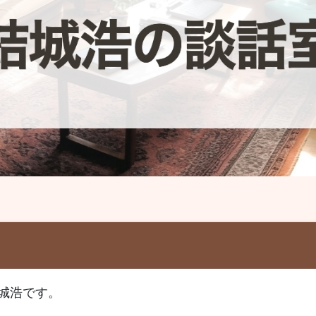
城浩です。