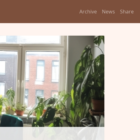
Archive
News
Share