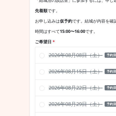
「結城浩の談話室」に参加するには、申し
先着順
です。
お申し込みは
仮予約
です。結城が内容を確
時間はすべて
15:00〜16:00
です。
ご希望日
*
2026年08月08日（土）
予約済
2026年08月15日（土）
予約済
2026年08月22日（土）
予約済
2026年08月29日（土）
予約済