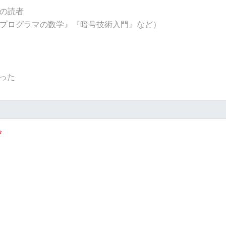
の読者
プログラマの数学』『暗号技術入門』など）
知った
*