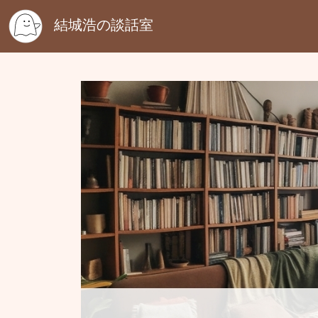
結城浩の談話室